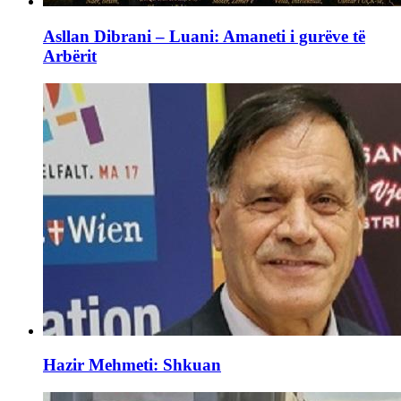
Asllan Dibrani – Luani: Amaneti i gurëve të
Arbërit
Hazir Mehmeti: Shkuan