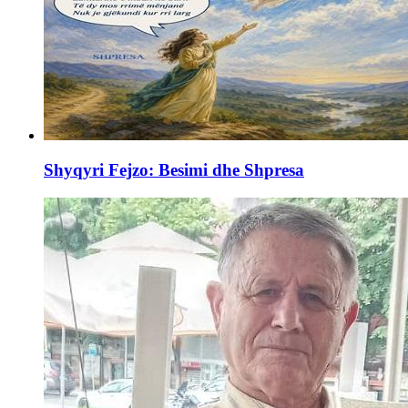
Shyqyri Fejzo: Besimi dhe Shpresa