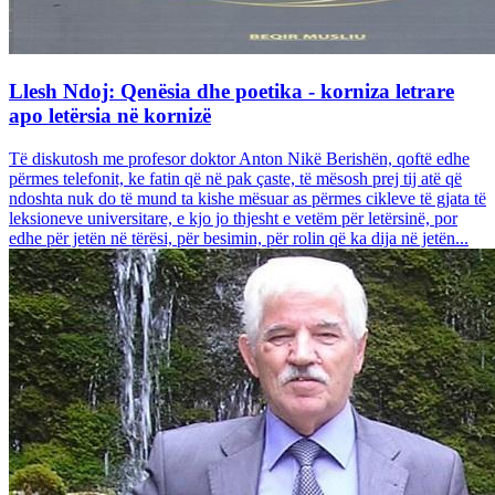
Llesh Ndoj: Qenësia dhe poetika - korniza letrare
apo letërsia në kornizë
Të diskutosh me profesor doktor Anton Nikë Berishën, qoftë edhe
përmes telefonit, ke fatin që në pak çaste, të mësosh prej tij atë që
ndoshta nuk do të mund ta kishe mësuar as përmes cikleve të gjata të
leksioneve universitare, e kjo jo thjesht e vetëm për letërsinë, por
edhe për jetën në tërësi, për besimin, për rolin që ka dija në jetën...