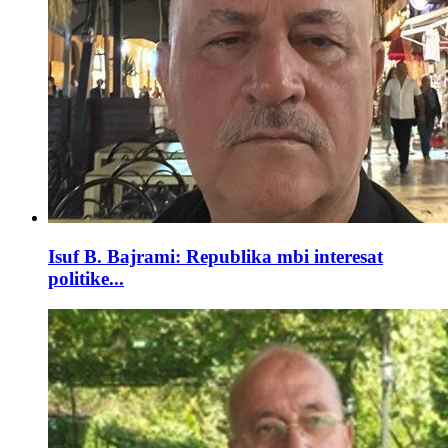
Isuf B. Bajrami: Republika mbi interesat
politike...