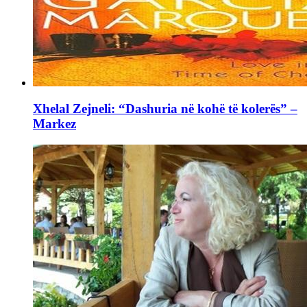
Xhelal Zejneli: “Dashuria në kohë të kolerës” –
Markez