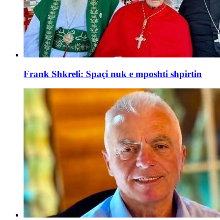
Frank Shkreli: Spaçi nuk e mposhti shpirtin