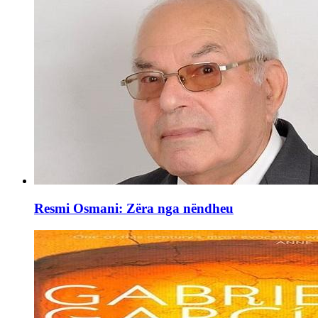
Resmi Osmani: Zëra nga nëndheu