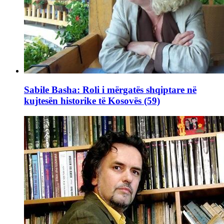
Sabile Basha: Roli i mërgatës shqiptare në
kujtesën historike të Kosovës (59)