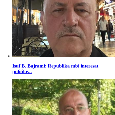
Isuf B. Bajrami: Republika mbi interesat
politike...