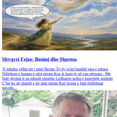
Shyqyri Fejzo: Besimi dhe Shpresa
Ti mbahu vëllai im i mirë Besim Të dy ecim bashkë nga e mbara
Ndjehem e lumtur e plot gëzim Kur të kam ty që çan përpara - Me
fjalë gëzimi ti na mbush shpirtin Ledhaton sedra e kureshtje gudulis
Ç'far ke që shumë e ke ulur ritmin Kur ironia e fatit frelëshuar
gjezdis...