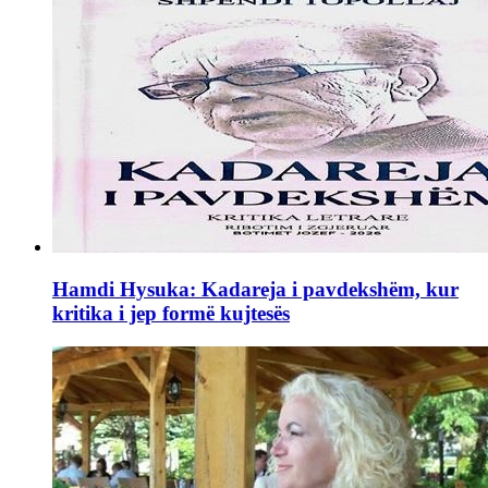
Hamdi Hysuka: Kadareja i pavdekshëm, kur
kritika i jep formë kujtesës