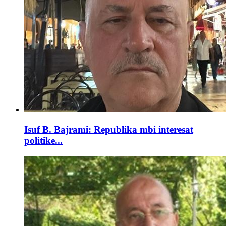
Isuf B. Bajrami: Republika mbi interesat
politike...