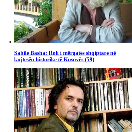
Sabile Basha: Roli i mërgatës shqiptare në
kujtesën historike të Kosovës (59)