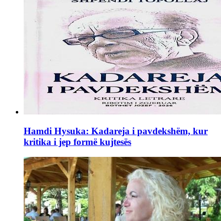
Hamdi Hysuka: Kadareja i pavdekshëm, kur
kritika i jep formë kujtesës