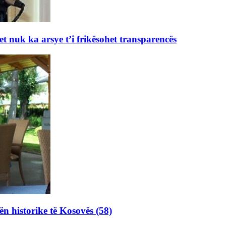
et nuk ka arsye t’i frikësohet transparencës
ën historike të Kosovës (58)