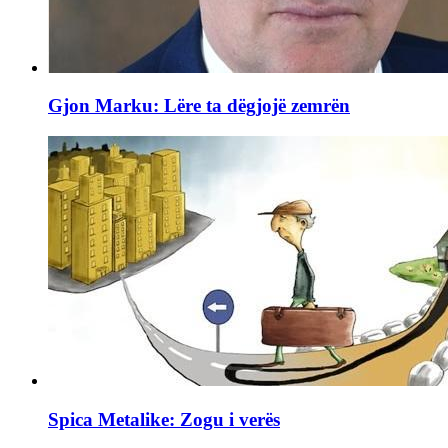
Gjon Marku: Lëre ta dëgjojë zemrën
Spica Metalike: Zogu i verës