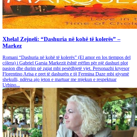
Xhelal Zejneli: “Dashuria në kohë të kolerës” –
Markez
Romani “Dashuria në kohë të kolerës” (El amor en los tiempos del
cólera) i Gabriel Garsia Markezit është rrëfim për një dashuri plot
pasion dhe durim që zgjat mbi pesëdhjetë vjet. Personazhi kryesor
Florentino Arisa e pret të dashurën e tij Fermina Daze mbi gjysmë
shekulli, ndërsa ajo jeton e martuar me mjekun e respektuar
Urbino...