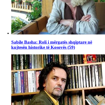
Sabile Basha: Roli i mërgatës shqiptare në
kujtesën historike të Kosovës (59)