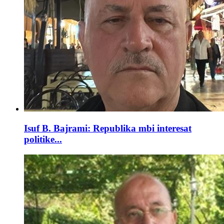
Isuf B. Bajrami: Republika mbi interesat
politike...