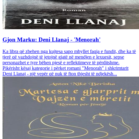
Gjon Marku: Deni Llanaj - 'Menorah'
Ka libra që zbehen nga kujtesa sapo mbyllet faqja e fundit, dhe ka të
tjerë që vazhdojnë të jetojnë gjatë në mendjen e lexuesit, sepse
personazhet e tyre bëhen pjesë e reflektimeve të përditshme.
Pikërisht kësaj kategorie i përket romani "Menorah" i shkrimtarit
Deni Llanaj - një vepër që nuk të fton thjesht të ndjekësh...