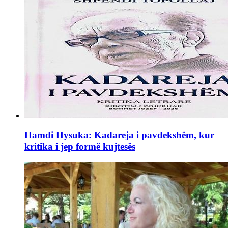
Hamdi Hysuka: Kadareja i pavdekshëm, kur
kritika i jep formë kujtesës