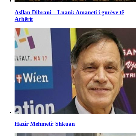
Asllan Dibrani – Luani: Amaneti i gurëve të
Arbërit
Hazir Mehmeti: Shkuan