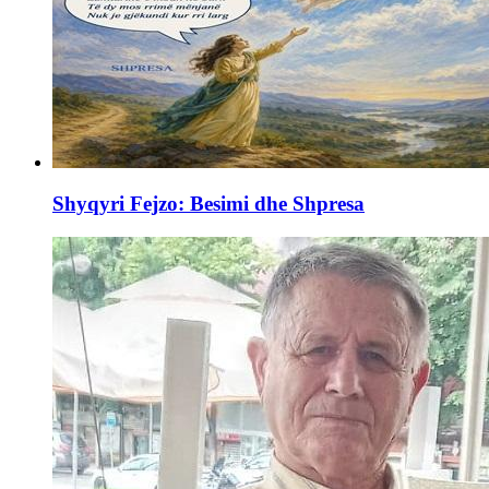
Shyqyri Fejzo: Besimi dhe Shpresa