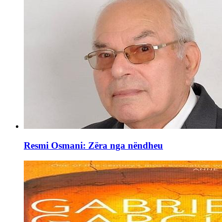
Resmi Osmani: Zëra nga nëndheu