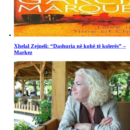
Xhelal Zejneli: “Dashuria në kohë të kolerës” –
Markez