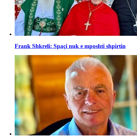
Frank Shkreli: Spaçi nuk e mposhti shpirtin