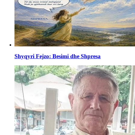
Shyqyri Fejzo: Besimi dhe Shpresa