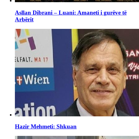
Asllan Dibrani – Luani: Amaneti i gurëve të
Arbërit
Hazir Mehmeti: Shkuan