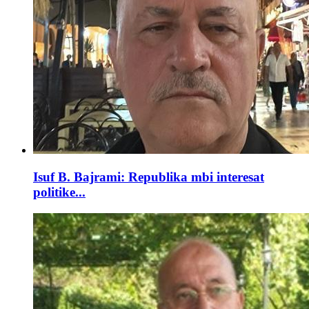
Isuf B. Bajrami: Republika mbi interesat
politike...