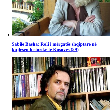
Sabile Basha: Roli i mërgatës shqiptare në
kujtesën historike të Kosovës (59)