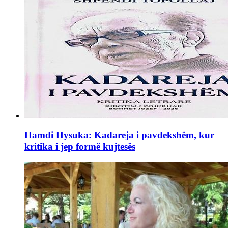
Hamdi Hysuka: Kadareja i pavdekshëm, kur
kritika i jep formë kujtesës