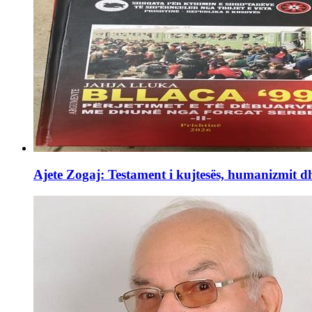
Ajete Zogaj: Testament i kujtesës, humanizmit d