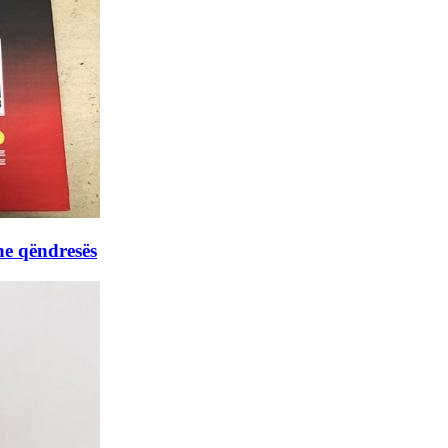
he qëndresës