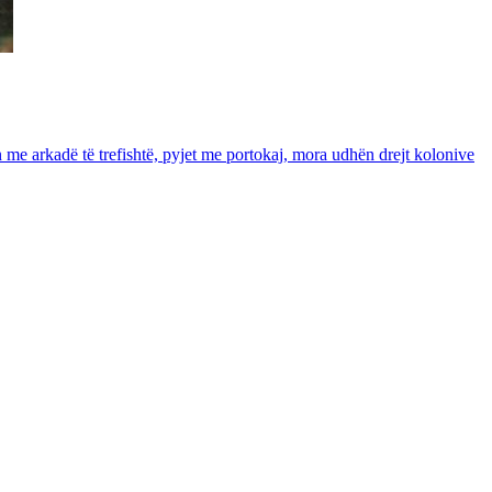
in me arkadë të trefishtë, pyjet me portokaj, mora udhën drejt kolonive