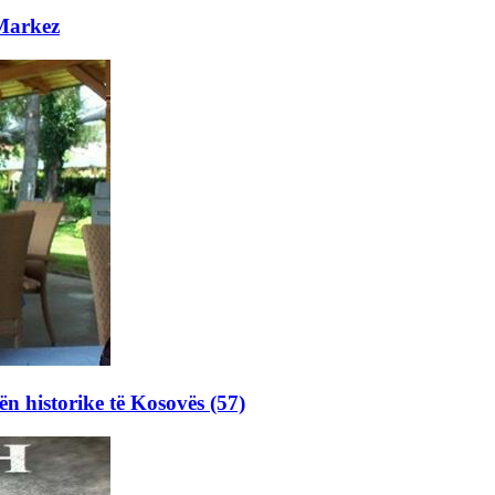
 Markez
ën historike të Kosovës (57)