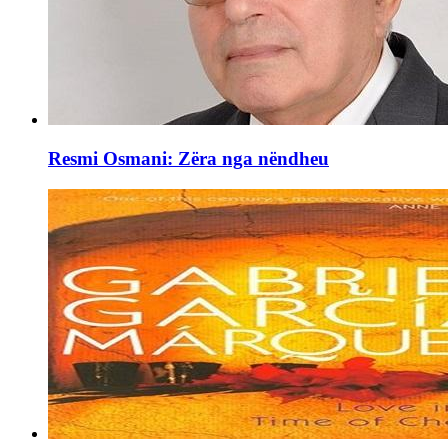
Resmi Osmani: Zëra nga nëndheu