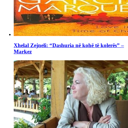
Xhelal Zejneli: “Dashuria në kohë të kolerës” –
Markez