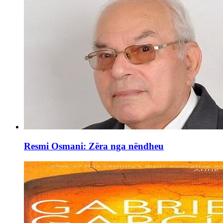
Resmi Osmani: Zëra nga nëndheu