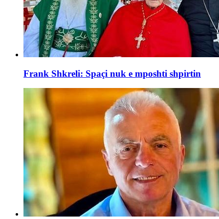
Frank Shkreli: Spaçi nuk e mposhti shpirtin