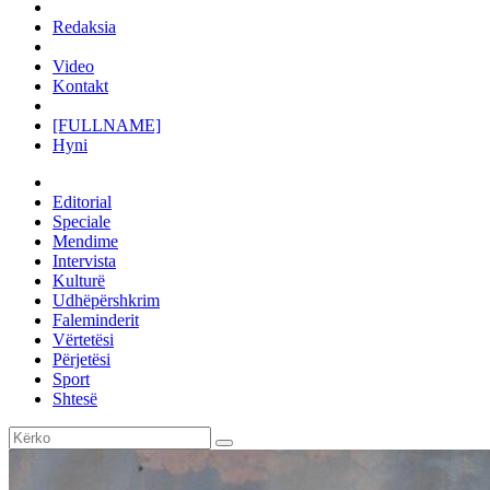
Redaksia
Video
Kontakt
[FULLNAME]
Hyni
Editorial
Speciale
Mendime
Intervista
Kulturë
Udhëpërshkrim
Faleminderit
Vërtetësi
Përjetësi
Sport
Shtesë