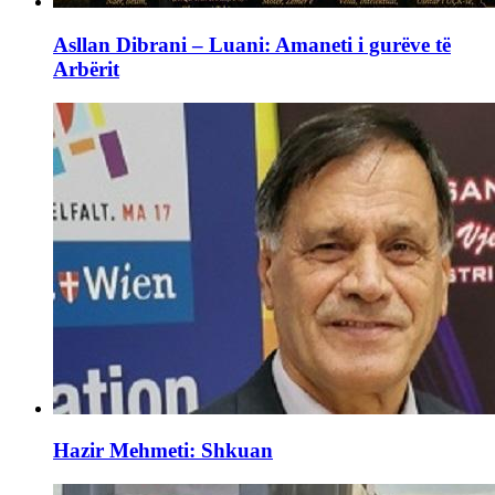
Asllan Dibrani – Luani: Amaneti i gurëve të
Arbërit
Hazir Mehmeti: Shkuan