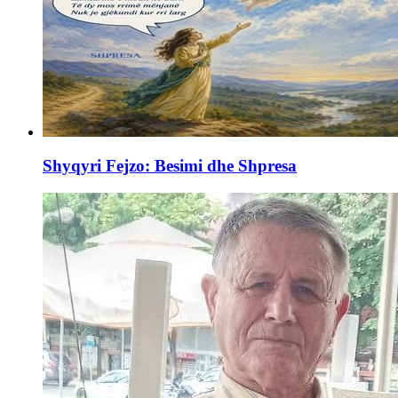
Shyqyri Fejzo: Besimi dhe Shpresa