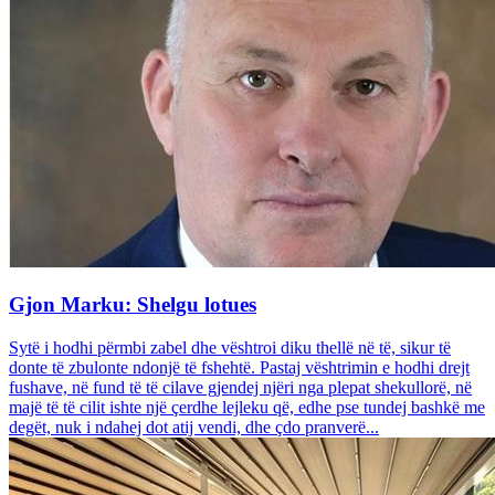
Gjon Marku: Shelgu lotues
Sytë i hodhi përmbi zabel dhe vështroi diku thellë në të, sikur të
donte të zbulonte ndonjë të fshehtë. Pastaj vështrimin e hodhi drejt
fushave, në fund të të cilave gjendej njëri nga plepat shekullorë, në
majë të të cilit ishte një çerdhe lejleku që, edhe pse tundej bashkë me
degët, nuk i ndahej dot atij vendi, dhe çdo pranverë...