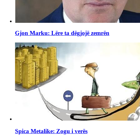
Gjon Marku: Lëre ta dëgjojë zemrën
Spica Metalike: Zogu i verës