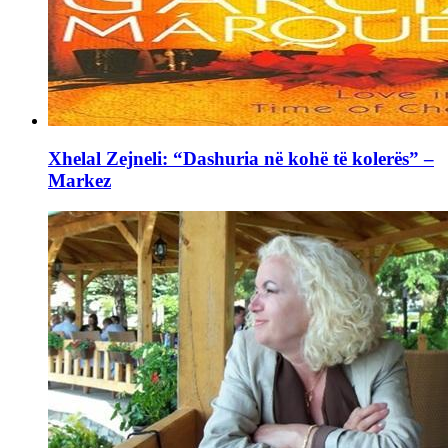
Xhelal Zejneli: “Dashuria në kohë të kolerës” –
Markez