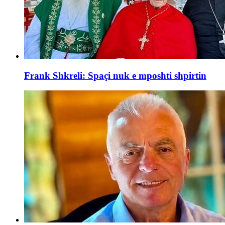
Frank Shkreli: Spaçi nuk e mposhti shpirtin