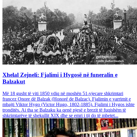
Xhelal Zejneli: Fjalimi i Hygosë në funeralin e
Balzakut
Më 18 gusht të viti 1850 vdiq në moshën 51-vjeçare shkrimtari
francez Onore dë Balzak (Honoré de Balzac). Fjalimin e varrimit e
mbajti Viktor Hygo (Victor Hugo, 1802-1885). Fjalimi i Hygos ishte
tronditës. Ai tha se Balzaku ka qenë pjesë e brezit të fuqishëm të
shkrimtarëve të shekullit XIX dhe se emri i tij do të mbetet...