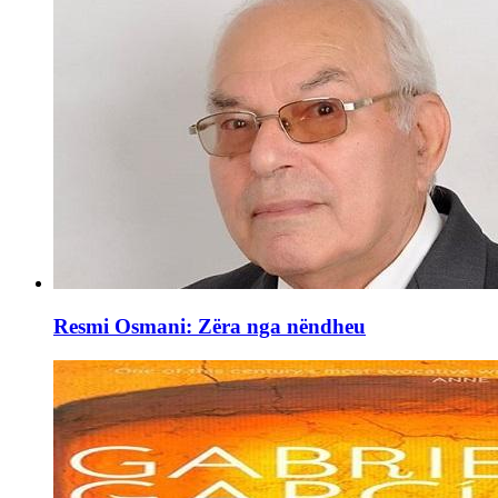
Resmi Osmani: Zëra nga nëndheu