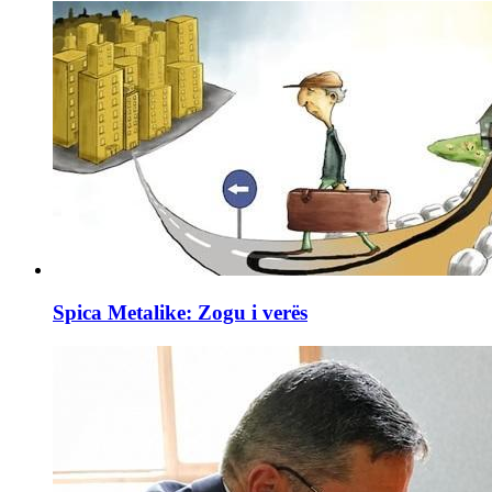
Spica Metalike: Zogu i verës