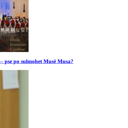
e – pse po sulmohet Musë Musa?