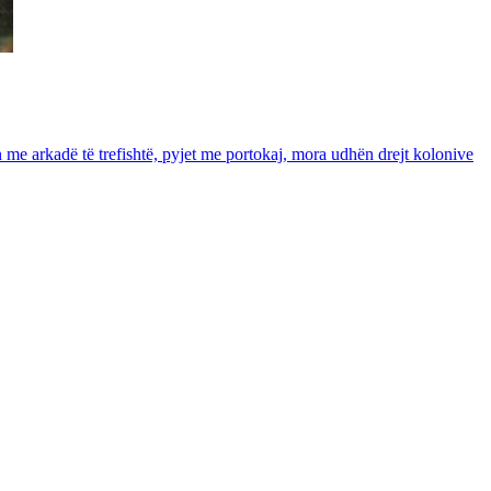
in me arkadë të trefishtë, pyjet me portokaj, mora udhën drejt kolonive