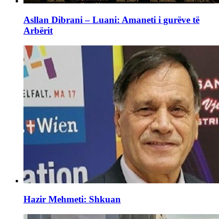
Asllan Dibrani – Luani: Amaneti i gurëve të
Arbërit
Hazir Mehmeti: Shkuan