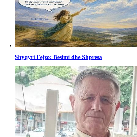
Shyqyri Fejzo: Besimi dhe Shpresa