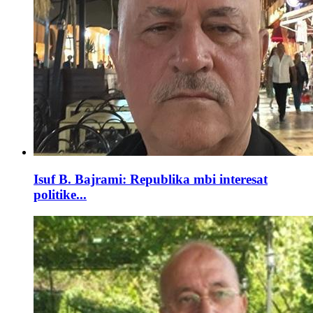
Isuf B. Bajrami: Republika mbi interesat
politike...