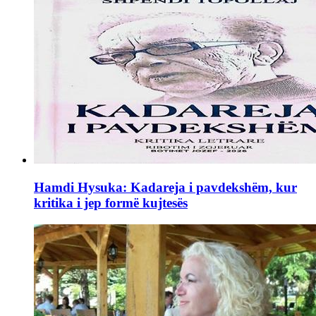
Hamdi Hysuka: Kadareja i pavdekshëm, kur
kritika i jep formë kujtesës