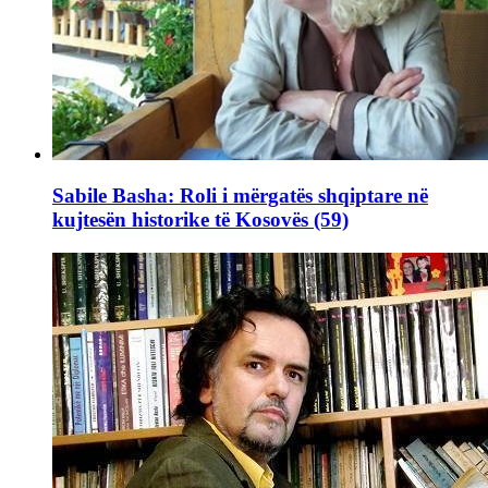
Sabile Basha: Roli i mërgatës shqiptare në
kujtesën historike të Kosovës (59)