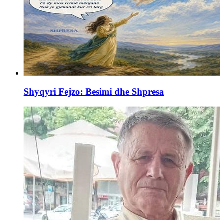
Shyqyri Fejzo: Besimi dhe Shpresa