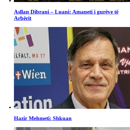
Asllan Dibrani – Luani: Amaneti i gurëve të
Arbërit
Hazir Mehmeti: Shkuan