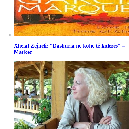
Xhelal Zejneli: “Dashuria në kohë të kolerës” –
Markez