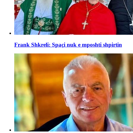
Frank Shkreli: Spaçi nuk e mposhti shpirtin