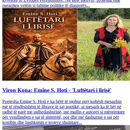
kryesore të Evropës Perëndimore. Në këtë mënyrë, protestat nuk
paraqiten vetëm si tubime politike të diasporës...
Viron Kona: Emine S. Hoti - 'Luftëtari i lirisë'
Poetesha Emine S. Hoti e ka bërë të njohur prej kohësh mesazhin
më të rëndësishëm të librave të saj poetikë, ai mesazh ka të bëj në
radhë të parë me atdhedashurinë, me mallin e autores si mërgimtare
për vendlindjen e saj të shtrenjtë, por dhe me dashurinë e saj për
kombin dhe bashkimin e trojeve shqiptare...