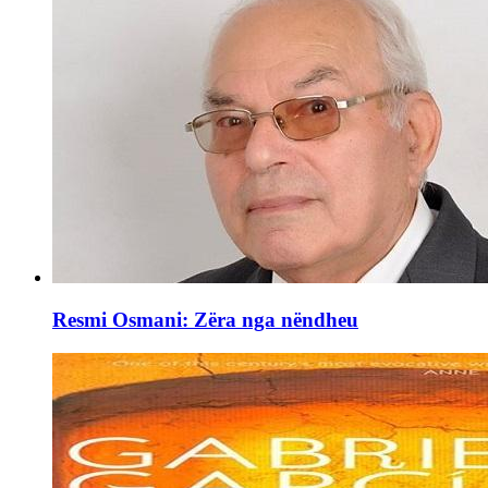
Resmi Osmani: Zëra nga nëndheu