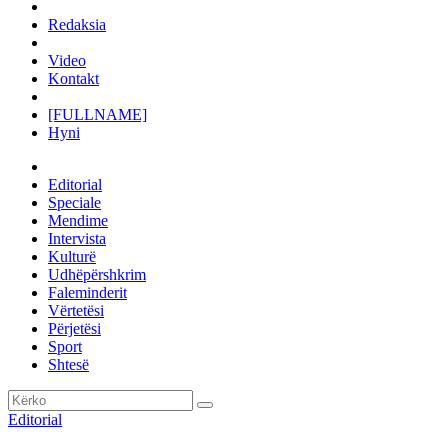
Redaksia
Video
Kontakt
[FULLNAME]
Hyni
Editorial
Speciale
Mendime
Intervista
Kulturë
Udhëpërshkrim
Faleminderit
Vërtetësi
Përjetësi
Sport
Shtesë
Editorial