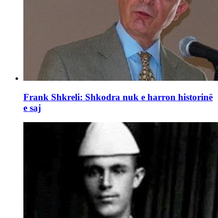
Frank Shkreli: Shkodra nuk e harron historinë
e saj