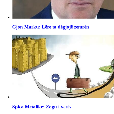
Gjon Marku: Lëre ta dëgjojë zemrën
Spica Metalike: Zogu i verës