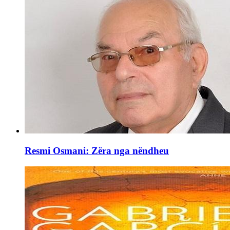
Resmi Osmani: Zëra nga nëndheu