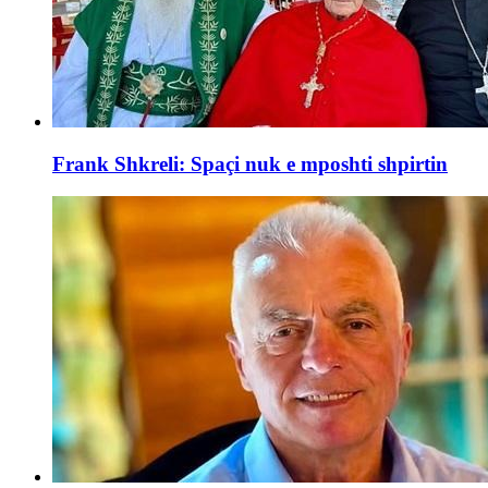
Frank Shkreli: Spaçi nuk e mposhti shpirtin