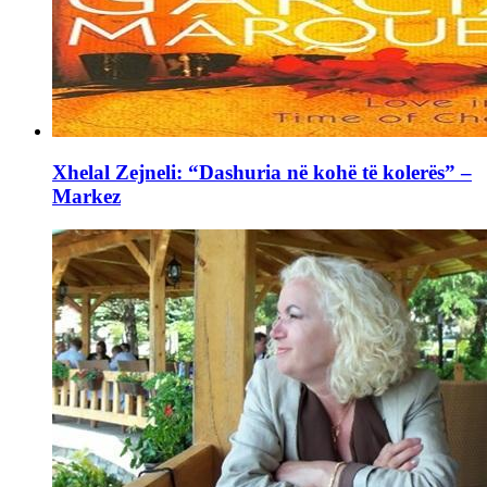
Xhelal Zejneli: “Dashuria në kohë të kolerës” –
Markez