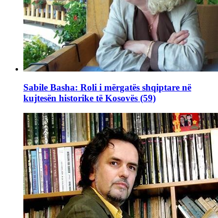
Sabile Basha: Roli i mërgatës shqiptare në
kujtesën historike të Kosovës (59)