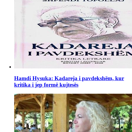
Hamdi Hysuka: Kadareja i pavdekshëm, kur
kritika i jep formë kujtesës