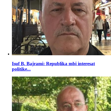
Isuf B. Bajrami: Republika mbi interesat
politike...