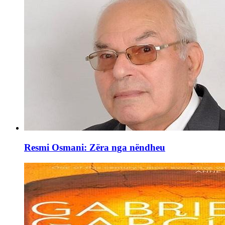
Resmi Osmani: Zëra nga nëndheu