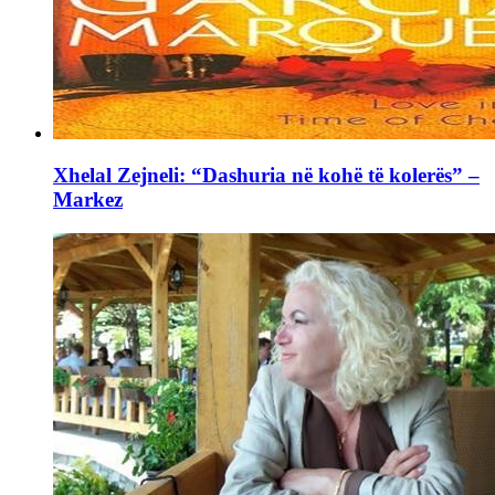
Xhelal Zejneli: “Dashuria në kohë të kolerës” –
Markez