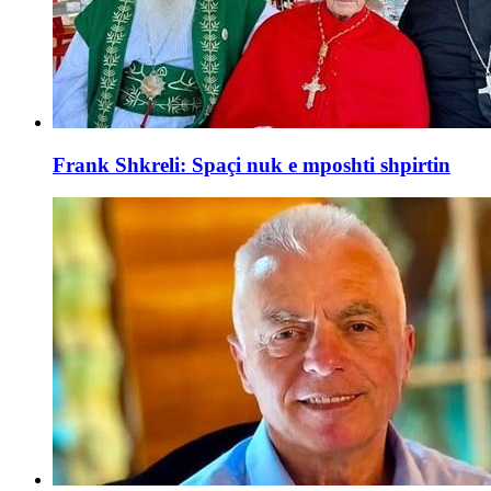
Frank Shkreli: Spaçi nuk e mposhti shpirtin