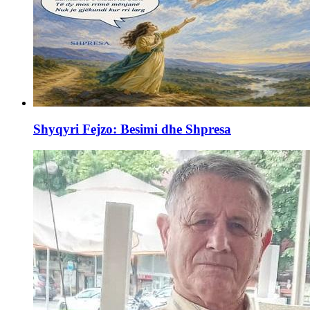
Shyqyri Fejzo: Besimi dhe Shpresa