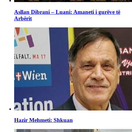
Asllan Dibrani – Luani: Amaneti i gurëve të
Arbërit
Hazir Mehmeti: Shkuan