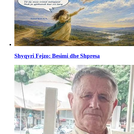
Shyqyri Fejzo: Besimi dhe Shpresa