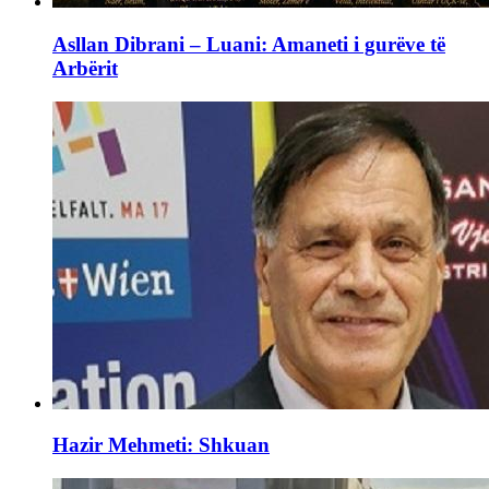
Asllan Dibrani – Luani: Amaneti i gurëve të
Arbërit
Hazir Mehmeti: Shkuan