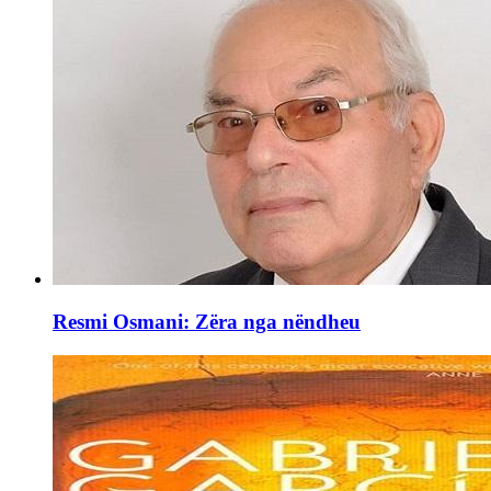
Resmi Osmani: Zëra nga nëndheu