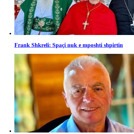
Frank Shkreli: Spaçi nuk e mposhti shpirtin