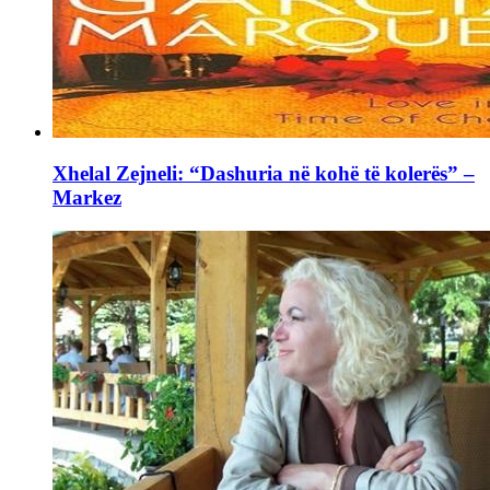
Xhelal Zejneli: “Dashuria në kohë të kolerës” –
Markez