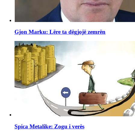
Gjon Marku: Lëre ta dëgjojë zemrën
Spica Metalike: Zogu i verës