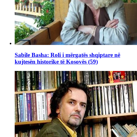
Sabile Basha: Roli i mërgatës shqiptare në
kujtesën historike të Kosovës (59)