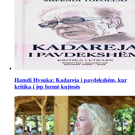
Hamdi Hysuka: Kadareja i pavdekshëm, kur
kritika i jep formë kujtesës