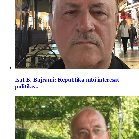
Isuf B. Bajrami: Republika mbi interesat
politike...