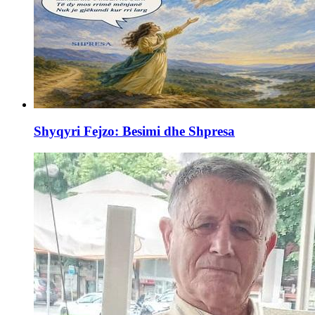
Shyqyri Fejzo: Besimi dhe Shpresa