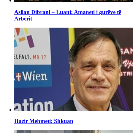
Asllan Dibrani – Luani: Amaneti i gurëve të
Arbërit
Hazir Mehmeti: Shkuan