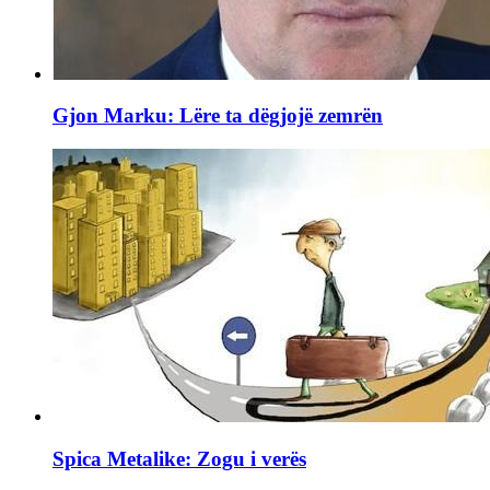
Gjon Marku: Lëre ta dëgjojë zemrën
Spica Metalike: Zogu i verës