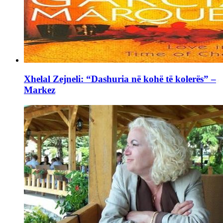
Xhelal Zejneli: “Dashuria në kohë të kolerës” –
Markez