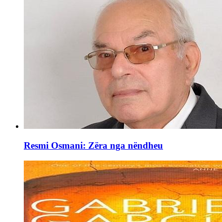
Resmi Osmani: Zëra nga nëndheu