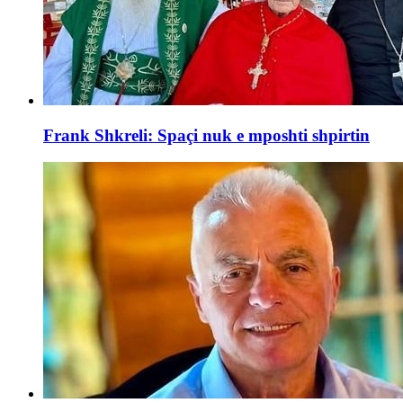
Frank Shkreli: Spaçi nuk e mposhti shpirtin