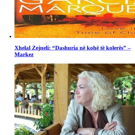
Xhelal Zejneli: “Dashuria në kohë të kolerës” –
Markez