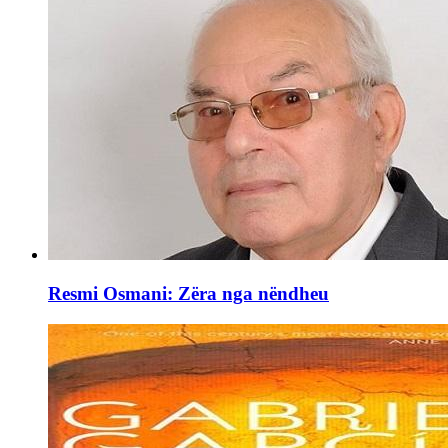
Resmi Osmani: Zëra nga nëndheu