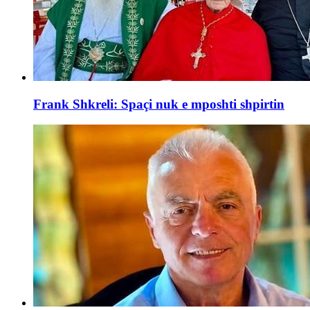
Frank Shkreli: Spaçi nuk e mposhti shpirtin