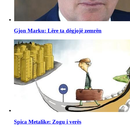
Gjon Marku: Lëre ta dëgjojë zemrën
Spica Metalike: Zogu i verës