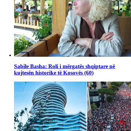
Sabile Basha: Roli i mërgatës shqiptare në
kujtesën historike të Kosovës (60)