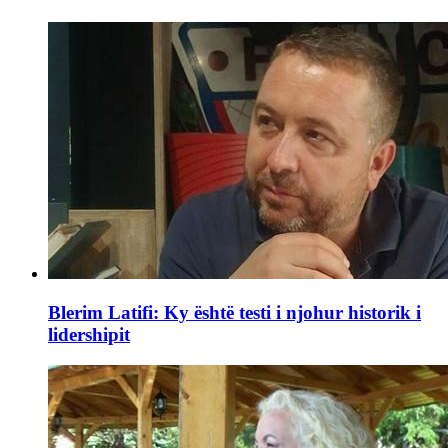
Blerim Latifi: Ky është testi i njohur historik i
lidershipit