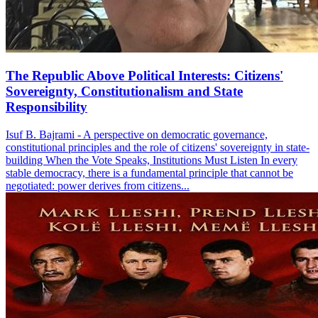
The Republic Above Political Interests: Citizens'
Sovereignty, Constitutionalism and State
Responsibility
Isuf B. Bajrami - A perspective on democratic governance,
constitutional principles and the role of citizens' sovereignty in state-
building When the Vote Speaks, Institutions Must Listen In every
stable democracy, there is a fundamental principle that cannot be
negotiated: power derives from citizens...