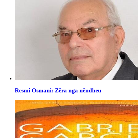
Resmi Osmani: Zëra nga nëndheu