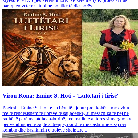
kryesore të Evropës Perëndimore. Në këtë mënyrë, protestat nuk
paraqiten vetëm si tubime politike të diasporës...
Viron Kona: Emine S. Hoti - 'Luftëtari i lirisë'
Poetesha Emine S. Hoti e ka bërë të njohur prej kohësh mesazhin
më të rëndësishëm të librave të saj poetikë, ai mesazh ka të bëj në
radhë të parë me atdhedashurinë, me mallin e autores si mërgimtare
për vendlindjen e saj të shtrenjtë, por dhe me dashurinë e saj për
kombin dhe bashkimin e trojeve shqiptare...