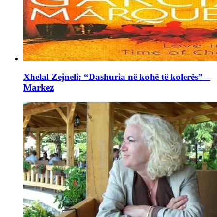
Xhelal Zejneli: “Dashuria në kohë të kolerës” –
Markez