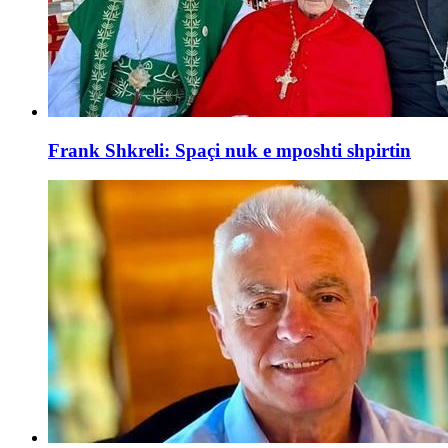
Frank Shkreli: Spaçi nuk e mposhti shpirtin