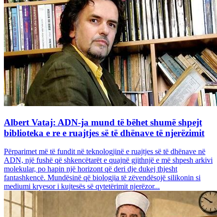
Albert Vataj: ADN-ja mund të bëhet shumë shpejt
biblioteka e re e ruajtjes së të dhënave të njerëzimit
Përparimet më të fundit në teknologjinë e ruajtjes së të dhënave në
ADN, një fushë që shkencëtarët e quajnë gjithnjë e më shpesh arkivi
molekular, po hapin një horizont që deri dje dukej thjesht
fantashkencë. Mundësinë që biologjia të zëvendësojë silikonin si
mediumi kryesor i kujtesës së qytetërimit njerëzor...