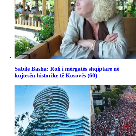
Sabile Basha: Roli i mërgatës shqiptare në
kujtesën historike të Kosovës (60)