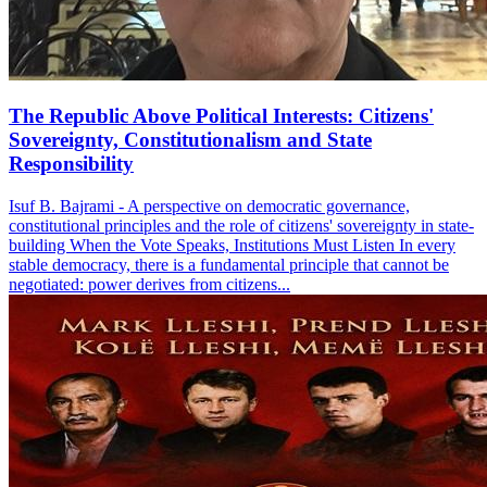
The Republic Above Political Interests: Citizens'
Sovereignty, Constitutionalism and State
Responsibility
Isuf B. Bajrami - A perspective on democratic governance,
constitutional principles and the role of citizens' sovereignty in state-
building When the Vote Speaks, Institutions Must Listen In every
stable democracy, there is a fundamental principle that cannot be
negotiated: power derives from citizens...