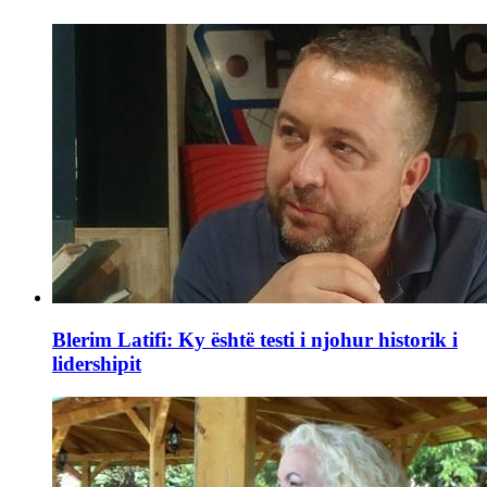
Blerim Latifi: Ky është testi i njohur historik i
lidershipit