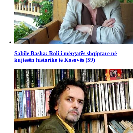
Sabile Basha: Roli i mërgatës shqiptare në
kujtesën historike të Kosovës (59)