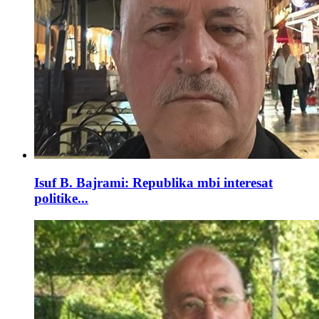
Isuf B. Bajrami: Republika mbi interesat
politike...