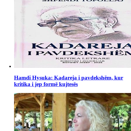
Hamdi Hysuka: Kadareja i pavdekshëm, kur
kritika i jep formë kujtesës