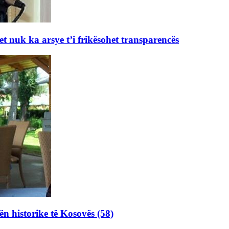
et nuk ka arsye t’i frikësohet transparencës
ën historike të Kosovës (58)