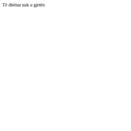
Të dhënat nuk u gjetën