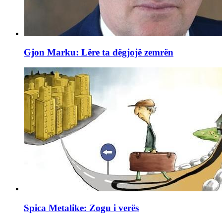
Gjon Marku: Lëre ta dëgjojë zemrën
Spica Metalike: Zogu i verës