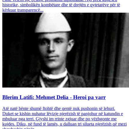
historike, simbolikën kombëtare dhe të drejtën e qytetarëve për të
kërkuar transparencë...
Blerim Latifi: Mehmet Delia - Heroi pa varr
Atë natë bënte shumë ftohtë dhe qentë nuk pushonin së lehuri.
Duket se kishin nuhatur lëvizje njerëzish të panjohur në katundin e
mbuluar nga terri. Gjyshi im rrinte zgjuar dhe po vëzhgonte me
kujdes. Diku, në fund të lamës, u dalluan tri silueta njerëzish që mezi