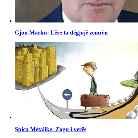
Gjon Marku: Lëre ta dëgjojë zemrën
Spica Metalike: Zogu i verës