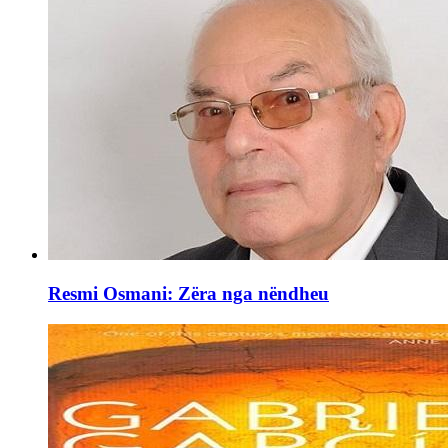
Resmi Osmani: Zëra nga nëndheu