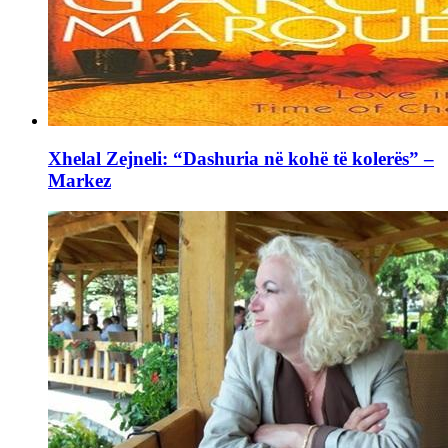
Xhelal Zejneli: “Dashuria në kohë të kolerës” –
Markez