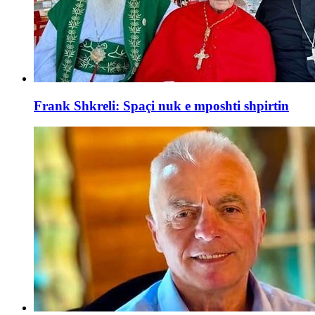
Frank Shkreli: Spaçi nuk e mposhti shpirtin