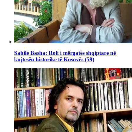
Sabile Basha: Roli i mërgatës shqiptare në
kujtesën historike të Kosovës (59)