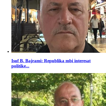
Isuf B. Bajrami: Republika mbi interesat
politike...