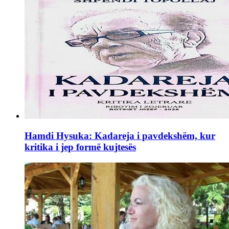
Hamdi Hysuka: Kadareja i pavdekshëm, kur
kritika i jep formë kujtesës