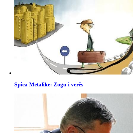
Spica Metalike: Zogu i verës