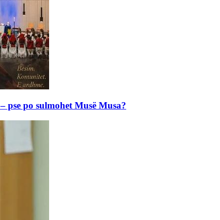
e – pse po sulmohet Musë Musa?