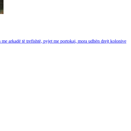
in me arkadë të trefishtë, pyjet me portokaj, mora udhën drejt kolonive