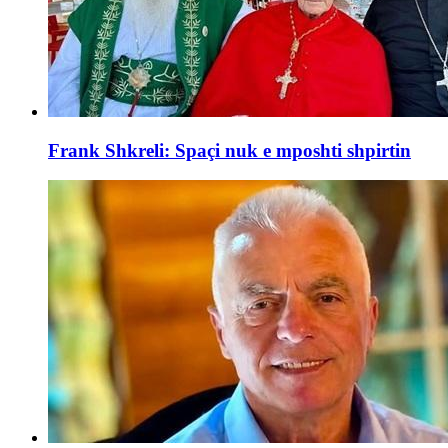
Frank Shkreli: Spaçi nuk e mposhti shpirtin