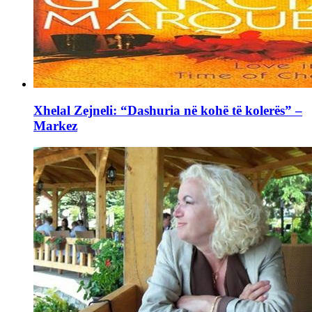
Xhelal Zejneli: “Dashuria në kohë të kolerës” –
Markez