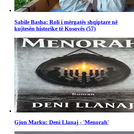
Sabile Basha: Roli i mërgatës shqiptare në
kujtesën historike të Kosovës (57)
Gjon Marku: Deni Llanaj - 'Menorah'