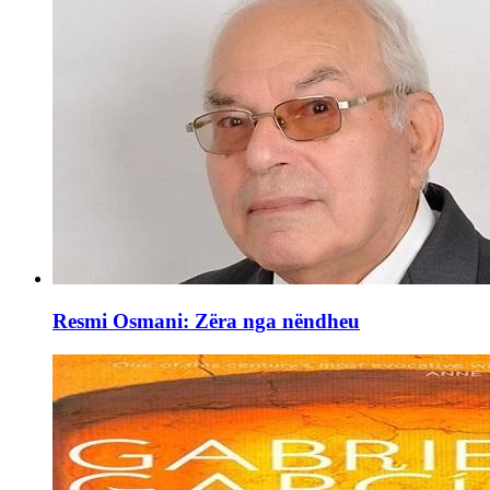
Resmi Osmani: Zëra nga nëndheu