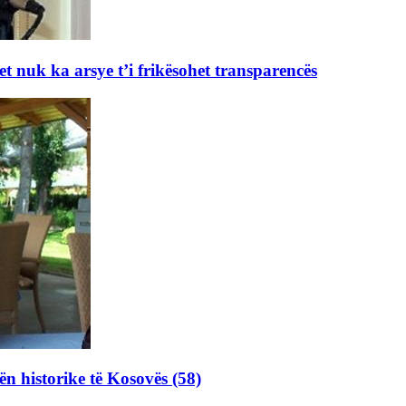
et nuk ka arsye t’i frikësohet transparencës
ën historike të Kosovës (58)